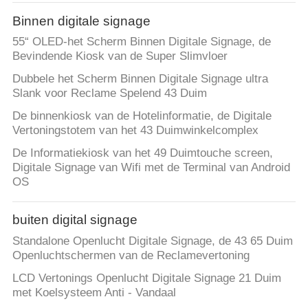
CONTACTEER
Binnen digitale signage
ONS
55“ OLED-het Scherm Binnen Digitale Signage, de
Bevindende Kiosk van de Super Slimvloer
NIEUWS
Dubbele het Scherm Binnen Digitale Signage ultra
Slank voor Reclame Spelend 43 Duim
VERZOEK
De binnenkiosk van de Hotelinformatie, de Digitale
Vertoningstotem van het 43 Duimwinkelcomplex
OM EEN
De Informatiekiosk van het 49 Duimtouche screen,
CITAAT
Digitale Signage van Wifi met de Terminal van Android
OS
SITEMAP
buiten digital signage
PRIVACY
Standalone Openlucht Digitale Signage, de 43 65 Duim
Openluchtschermen van de Reclamevertoning
POLICY
LCD Vertonings Openlucht Digitale Signage 21 Duim
met Koelsysteem Anti - Vandaal