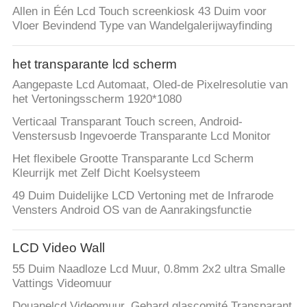
Allen in Één Lcd Touch screenkiosk 43 Duim voor
Vloer Bevindend Type van Wandelgalerijwayfinding
het transparante lcd scherm
Aangepaste Lcd Automaat, Oled-de Pixelresolutie van
het Vertoningsscherm 1920*1080
Verticaal Transparant Touch screen, Android-
Venstersusb Ingevoerde Transparante Lcd Monitor
Het flexibele Grootte Transparante Lcd Scherm
Kleurrijk met Zelf Dicht Koelsysteem
49 Duim Duidelijke LCD Vertoning met de Infrarode
Vensters Android OS van de Aanrakingsfunctie
LCD Video Wall
55 Duim Naadloze Lcd Muur, 0.8mm 2x2 ultra Smalle
Vattings Videomuur
Douanelcd Videomuur, Gehard glascomité Transparant