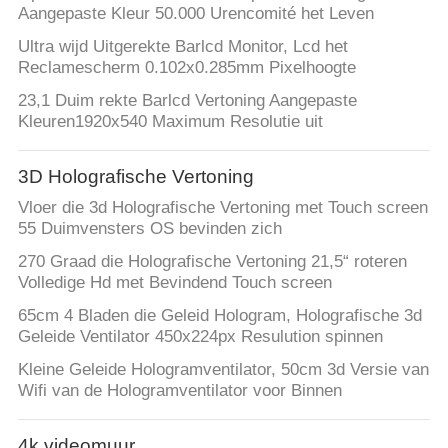
Aangepaste Kleur 50.000 Urencomité het Leven
Ultra wijd Uitgerekte Barlcd Monitor, Lcd het
Reclamescherm 0.102x0.285mm Pixelhoogte
23,1 Duim rekte Barlcd Vertoning Aangepaste
Kleuren1920x540 Maximum Resolutie uit
3D Holografische Vertoning
Vloer die 3d Holografische Vertoning met Touch screen
55 Duimvensters OS bevinden zich
270 Graad die Holografische Vertoning 21,5“ roteren
Volledige Hd met Bevindend Touch screen
65cm 4 Bladen die Geleid Hologram, Holografische 3d
Geleide Ventilator 450x224px Resulution spinnen
Kleine Geleide Hologramventilator, 50cm 3d Versie van
Wifi van de Hologramventilator voor Binnen
4k videomuur