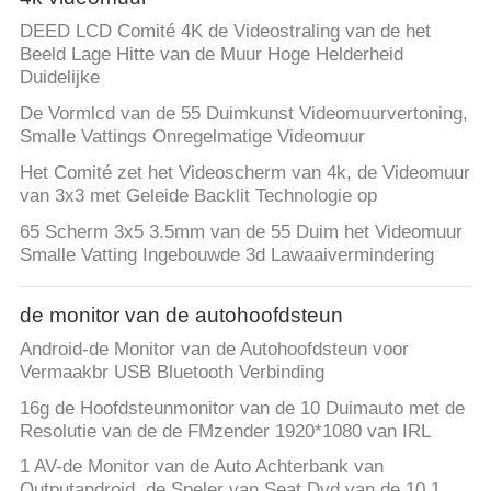
DEED LCD Comité 4K de Videostraling van de het
Beeld Lage Hitte van de Muur Hoge Helderheid
Duidelijke
De Vormlcd van de 55 Duimkunst Videomuurvertoning,
Smalle Vattings Onregelmatige Videomuur
Het Comité zet het Videoscherm van 4k, de Videomuur
van 3x3 met Geleide Backlit Technologie op
65 Scherm 3x5 3.5mm van de 55 Duim het Videomuur
Smalle Vatting Ingebouwde 3d Lawaaivermindering
de monitor van de autohoofdsteun
Android-de Monitor van de Autohoofdsteun voor
Vermaakbr USB Bluetooth Verbinding
16g de Hoofdsteunmonitor van de 10 Duimauto met de
Resolutie van de de FMzender 1920*1080 van IRL
1 AV-de Monitor van de Auto Achterbank van
Outputandroid, de Speler van Seat Dvd van de 10,1