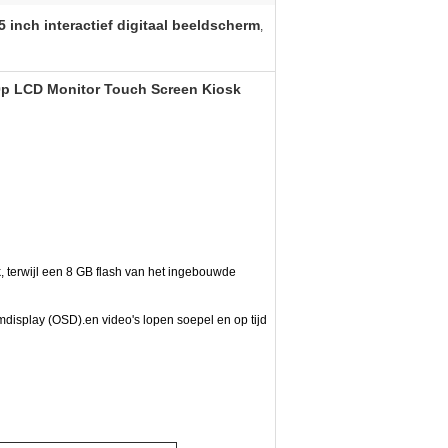
5 inch interactief digitaal beeldscherm
,
080p LCD Monitor Touch Screen Kiosk
k, terwijl een 8 GB flash van het ingebouwde
rmdisplay (OSD).en video's lopen soepel en op tijd