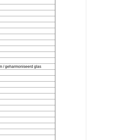
am / geharmoniseerd glas