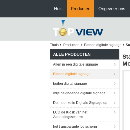
Huis
Producten
Ongeveer ons
Thuis
Producten
Binnen digitale signage
St
ALLE PRODUCTEN
St
Mo
Allen in één digitale signage
Binnen digitale signage
buiten digital signage
vrije bevindende digitale signage
De muur zette Digitale Signage op
LCD de Kiosk van het
Aanrakingsscherm
het transparante lcd scherm