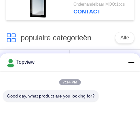
Zelf Dicht Koelsysteem
Onderhandelbaar MOQ:1pcs
CONTACT
populaire categorieën
Alle
Allen in één digitale
Binnen digitale
Topview
signage
signage
7:14 PM
vrije bevindende
buiten digital signage
digitale signage
Good day, what product are you looking for?
De muur zette
LCD de Kiosk van het
Digitale Signage op
Aanrakingsscherm
het transparante lcd
LCD Video Wall