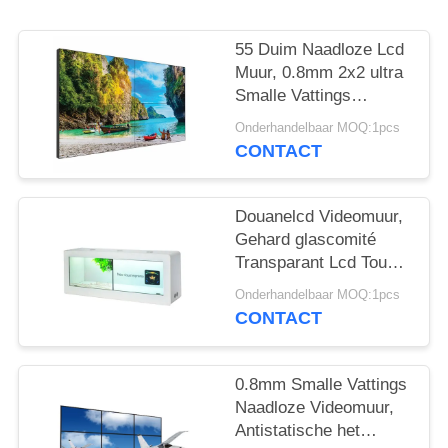
55 Duim Naadloze Lcd
Muur, 0.8mm 2x2 ultra
Smalle Vattings
Videomuur
Onderhandelbaar MOQ:1pcs
CONTACT
Douanelcd Videomuur,
Gehard glascomité
Transparant Lcd Touch
screen
Onderhandelbaar MOQ:1pcs
CONTACT
0.8mm Smalle Vattings
Naadloze Videomuur,
Antistatische het